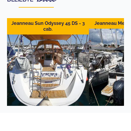
Jeanneau Sun Odyssey 45 DS - 3
Jeanneau Merry 
cab.