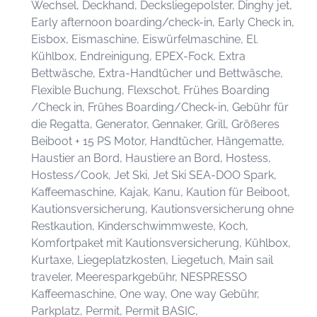
Wechsel, Deckhand, Decksliegepolster, Dinghy jet,
Early afternoon boarding/check-in, Early Check in,
Eisbox, Eismaschine, Eiswürfelmaschine, El.
Kühlbox, Endreinigung, EPEX-Fock, Extra
Bettwäsche, Extra-Handtücher und Bettwäsche,
Flexible Buchung, Flexschot, Frühes Boarding
/Check in, Frühes Boarding/Check-in, Gebühr für
die Regatta, Generator, Gennaker, Grill, Größeres
Beiboot + 15 PS Motor, Handtücher, Hängematte,
Haustier an Bord, Haustiere an Bord, Hostess,
Hostess/Cook, Jet Ski, Jet Ski SEA-DOO Spark,
Kaffeemaschine, Kajak, Kanu, Kaution für Beiboot,
Kautionsversicherung, Kautionsversicherung ohne
Restkaution, Kinderschwimmweste, Koch,
Komfortpaket mit Kautionsversicherung, Kühlbox,
Kurtaxe, Liegeplatzkosten, Liegetuch, Main sail
traveler, Meeresparkgebühr, NESPRESSO
Kaffeemaschine, One way, One way Gebühr,
Parkplatz, Permit, Permit BASIC,