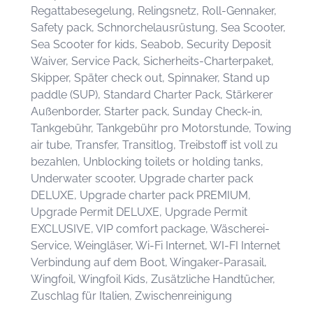
Regattabesegelung, Relingsnetz, Roll-Gennaker,
Safety pack, Schnorchelausrüstung, Sea Scooter,
Sea Scooter for kids, Seabob, Security Deposit
Waiver, Service Pack, Sicherheits-Charterpaket,
Skipper, Später check out, Spinnaker, Stand up
paddle (SUP), Standard Charter Pack, Stärkerer
Außenborder, Starter pack, Sunday Check-in,
Tankgebühr, Tankgebühr pro Motorstunde, Towing
air tube, Transfer, Transitlog, Treibstoff ist voll zu
bezahlen, Unblocking toilets or holding tanks,
Underwater scooter, Upgrade charter pack
DELUXE, Upgrade charter pack PREMIUM,
Upgrade Permit DELUXE, Upgrade Permit
EXCLUSIVE, VIP comfort package, Wäscherei-
Service, Weingläser, Wi-Fi Internet, WI-FI Internet
Verbindung auf dem Boot, Wingaker-Parasail,
Wingfoil, Wingfoil Kids, Zusätzliche Handtücher,
Zuschlag für Italien, Zwischenreinigung